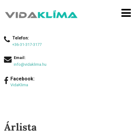
Telefon:
+36-31-317-3177
Email:
info@vidaklima.hu
Facebook:
VidaKlima
Árlista