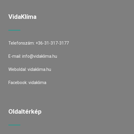
VidaKlíma
Telefonszám:
+36-31-317-3177
E-mail:
info@vidaklima.hu
Weboldal:
vidaklima.hu
Facebook:
vidaklima
Oldaltérkép