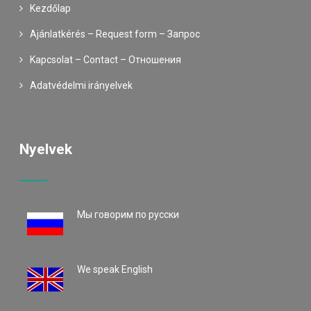
Kezdőlap
Ajánlatkérés – Request form – Запрос
Kapcsolat – Contact – Oтношения
Adatvédelmi irányelvek
Nyelvek
Mы говорим по русски
We speak English