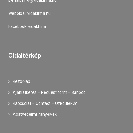
E-mail:
info@vidaklima.hu
Weboldal:
vidaklima.hu
Facebook:
vidaklima
Oldaltérkép
Kezdőlap
Ajánlatkérés – Request form – Запрос
Kapcsolat – Contact – Oтношения
Adatvédelmi irányelvek