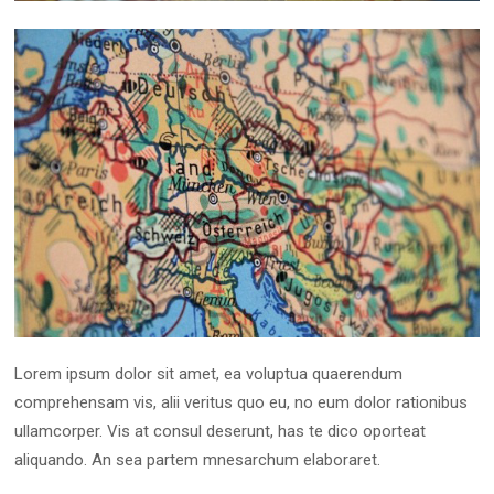
Lorem ipsum dolor sit amet, ea voluptua quaerendum
comprehensam vis, alii veritus quo eu, no eum dolor rationibus
ullamcorper. Vis at consul deserunt, has te dico oporteat
aliquando. An sea partem mnesarchum elaboraret.