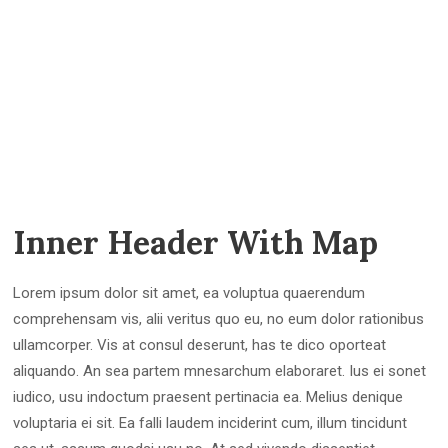
Inner Header With Map
Lorem ipsum dolor sit amet, ea voluptua quaerendum
comprehensam vis, alii veritus quo eu, no eum dolor rationibus
ullamcorper. Vis at consul deserunt, has te dico oporteat
aliquando. An sea partem mnesarchum elaboraret. Ius ei sonet
iudico, usu indoctum praesent pertinacia ea. Melius denique
voluptaria ei sit. Ea falli laudem inciderint cum, illum tincidunt