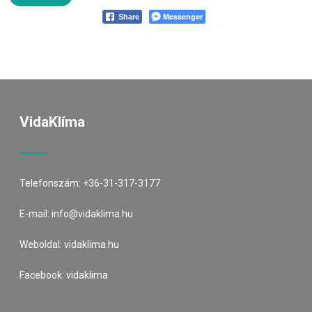
Messenger
Share
VidaKlíma
Telefonszám:
+36-31-317-3177
E-mail:
info@vidaklima.hu
Weboldal:
vidaklima.hu
Facebook:
vidaklima