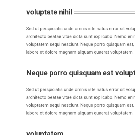
voluptate nihil
Sed ut perspiciatis unde omnis iste natus error sit vo
architecto beatae vitae dicta sunt explicabo. Nemo eni
voluptatem sequi nesciunt. Neque porro quisquam est, 
labore et dolore magnam aliquam quaerat voluptatem.
Neque porro quisquam est volupta
Sed ut perspiciatis unde omnis iste natus error sit vo
architecto beatae vitae dicta sunt explicabo. Nemo eni
voluptatem sequi nesciunt. Neque porro quisquam est, 
labore et dolore magnam aliquam quaerat voluptatem.
voluptatem