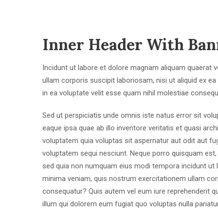
Inner Header With Ban
Incidunt ut labore et dolore magnam aliquam quaerat 
ullam corporis suscipit laboriosam, nisi ut aliquid ex
in ea voluptate velit esse quam nihil molestiae consequ
Sed ut perspiciatis unde omnis iste natus error sit v
eaque ipsa quae ab illo inventore veritatis et quasi ar
voluptatem quia voluptas sit aspernatur aut odit aut f
voluptatem sequi nesciunt. Neque porro quisquam est, qu
sed quia non numquam eius modi tempora incidunt ut 
minima veniam, quis nostrum exercitationem ullam corp
consequatur? Quis autem vel eum iure reprehenderit qui
illum qui dolorem eum fugiat quo voluptas nulla pariatu