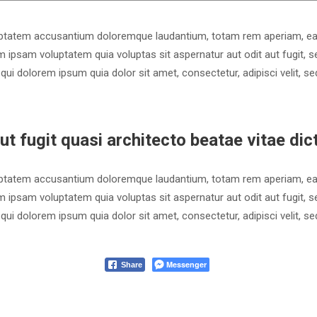
luptatem accusantium doloremque laudantium, totam rem aperiam, eaque
m ipsam voluptatem quia voluptas sit aspernatur aut odit aut fugit, 
qui dolorem ipsum quia dolor sit amet, consectetur, adipisci velit,
ut fugit quasi architecto beatae vitae dic
luptatem accusantium doloremque laudantium, totam rem aperiam, eaque
m ipsam voluptatem quia voluptas sit aspernatur aut odit aut fugit, 
qui dolorem ipsum quia dolor sit amet, consectetur, adipisci velit,
Messenger
Share