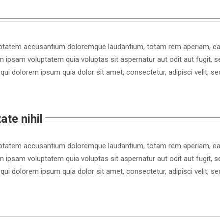
luptatem accusantium doloremque laudantium, totam rem aperiam, eaque
m ipsam voluptatem quia voluptas sit aspernatur aut odit aut fugit, 
qui dolorem ipsum quia dolor sit amet, consectetur, adipisci velit,
te nihil
luptatem accusantium doloremque laudantium, totam rem aperiam, eaque
m ipsam voluptatem quia voluptas sit aspernatur aut odit aut fugit, 
qui dolorem ipsum quia dolor sit amet, consectetur, adipisci velit,