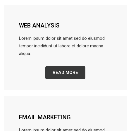
WEB ANALYSIS
Lorem ipsum dolor sit amet sed do eiusmod
tempor incididunt ut labore et dolore magna
aliqua.
READ MORE
EMAIL MARKETING
Lorem ipsum dolor sit amet sed do eiusmod