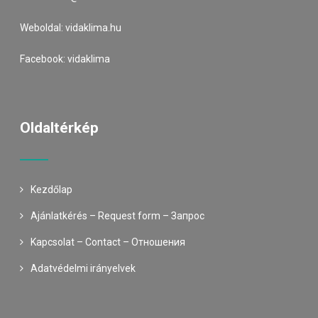
Weboldal:
vidaklima.hu
Facebook:
vidaklima
Oldaltérkép
Kezdőlap
Ajánlatkérés – Request form – Запрос
Kapcsolat – Contact – Oтношения
Adatvédelmi irányelvek