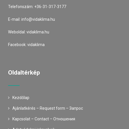
Telefonszám:
+36-31-317-3177
E-mail:
info@vidaklima.hu
Weboldal:
vidaklima.hu
Facebook:
vidaklima
Oldaltérkép
Kezdőlap
Ajánlatkérés – Request form – Запрос
Kapcsolat – Contact – Oтношения