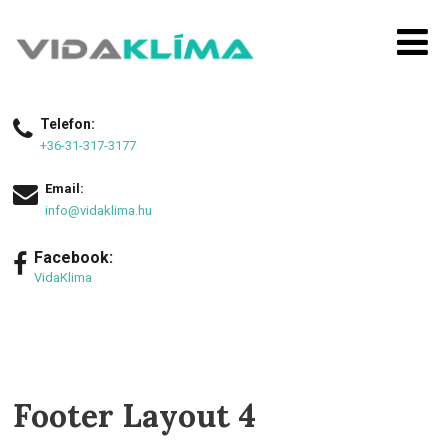
Telefon:
+36-31-317-3177
Email:
info@vidaklima.hu
Facebook:
VidaKlima
Footer Layout 4