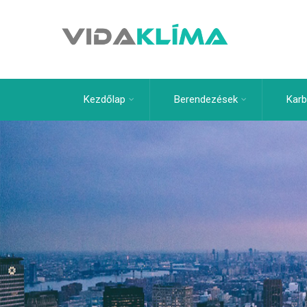
Kezdőlap
Berendezések
Karb