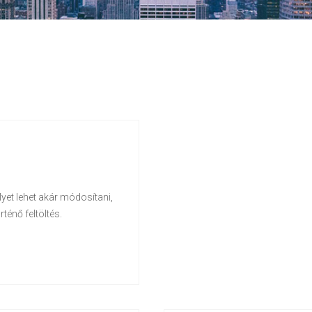
yet lehet akár módosítani,
ténő feltöltés.