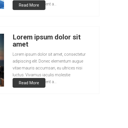
scelerisque. Praesent a…
Read More
Lorem ipsum dolor sit
amet
Lorem ipsum dolor sit amet, consectetur
adipiscing elit. Donec elementum augue
vitae mauris accumsan, eu ultrices nisi
luctus. Vivamus iaculis molestie
scelerisque. Praesent a…
Read More