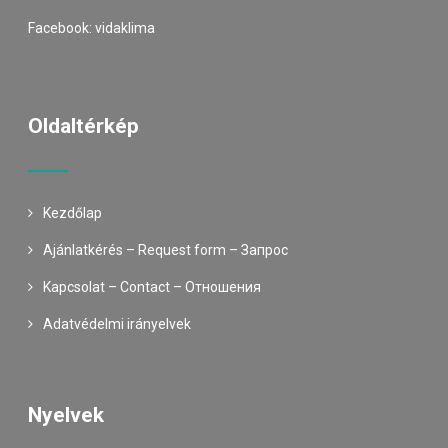
Facebook:
vidaklima
Oldaltérkép
Kezdőlap
Ajánlatkérés – Request form – Запрос
Kapcsolat – Contact – Oтношения
Adatvédelmi irányelvek
Nyelvek