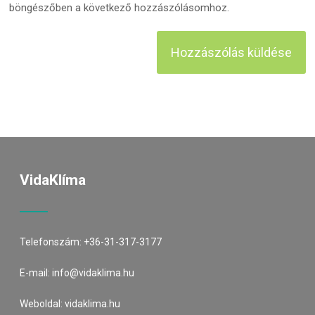
böngészőben a következő hozzászólásomhoz.
VidaKlíma
Telefonszám:
+36-31-317-3177
E-mail:
info@vidaklima.hu
Weboldal:
vidaklima.hu