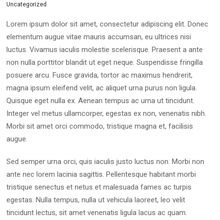
Uncategorized
Lorem ipsum dolor sit amet, consectetur adipiscing elit. Donec
elementum augue vitae mauris accumsan, eu ultrices nisi
luctus. Vivamus iaculis molestie scelerisque. Praesent a ante
non nulla porttitor blandit ut eget neque. Suspendisse fringilla
posuere arcu. Fusce gravida, tortor ac maximus hendrerit,
magna ipsum eleifend velit, ac aliquet urna purus non ligula.
Quisque eget nulla ex. Aenean tempus ac urna ut tincidunt.
Integer vel metus ullamcorper, egestas ex non, venenatis nibh.
Morbi sit amet orci commodo, tristique magna et, facilisis
augue.
Sed semper urna orci, quis iaculis justo luctus non. Morbi non
ante nec lorem lacinia sagittis. Pellentesque habitant morbi
tristique senectus et netus et malesuada fames ac turpis
egestas. Nulla tempus, nulla ut vehicula laoreet, leo velit
tincidunt lectus, sit amet venenatis ligula lacus ac quam.