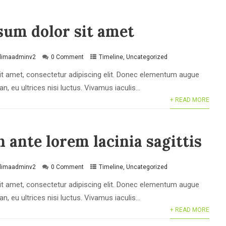
sum dolor sit amet
klimaadminv2
0 Comment
Timeline
,
Uncategorized
t amet, consectetur adipiscing elit. Donec elementum augue
, eu ultrices nisi luctus. Vivamus iaculis...
+ READ MORE
 ante lorem lacinia sagittis
klimaadminv2
0 Comment
Timeline
,
Uncategorized
t amet, consectetur adipiscing elit. Donec elementum augue
, eu ultrices nisi luctus. Vivamus iaculis...
+ READ MORE