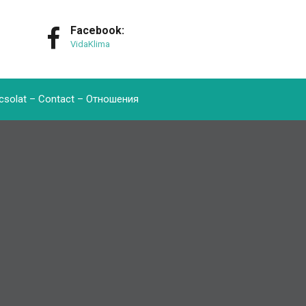
Facebook:
VidaKlima
csolat – Contact – Oтношения