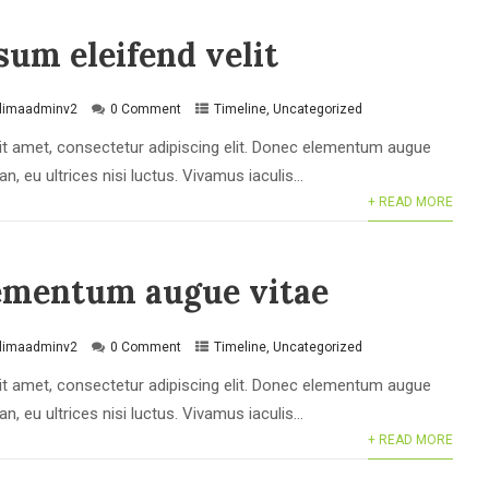
um eleifend velit
klimaadminv2
0 Comment
Timeline
,
Uncategorized
t amet, consectetur adipiscing elit. Donec elementum augue
, eu ultrices nisi luctus. Vivamus iaculis...
+ READ MORE
ementum augue vitae
klimaadminv2
0 Comment
Timeline
,
Uncategorized
t amet, consectetur adipiscing elit. Donec elementum augue
, eu ultrices nisi luctus. Vivamus iaculis...
+ READ MORE