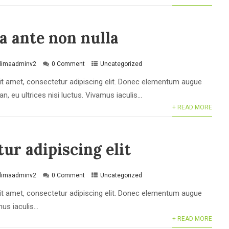
a ante non nulla
klimaadminv2
0 Comment
Uncategorized
t amet, consectetur adipiscing elit. Donec elementum augue
, eu ultrices nisi luctus. Vivamus iaculis...
+ READ MORE
ur adipiscing elit
klimaadminv2
0 Comment
Uncategorized
t amet, consectetur adipiscing elit. Donec elementum augue
s iaculis...
+ READ MORE