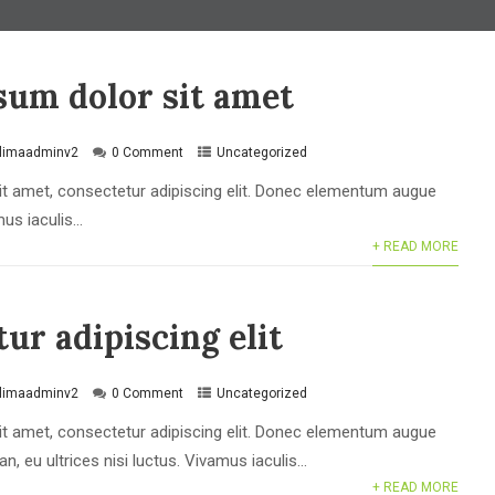
sum dolor sit amet
klimaadminv2
0 Comment
Uncategorized
t amet, consectetur adipiscing elit. Donec elementum augue
s iaculis...
+ READ MORE
ur adipiscing elit
klimaadminv2
0 Comment
Uncategorized
t amet, consectetur adipiscing elit. Donec elementum augue
, eu ultrices nisi luctus. Vivamus iaculis...
+ READ MORE