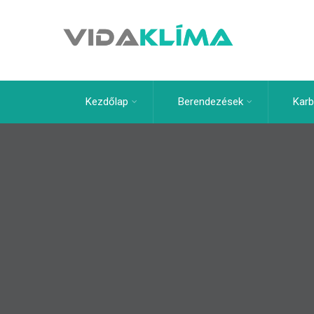
Kezdőlap
Berendezések
Karb