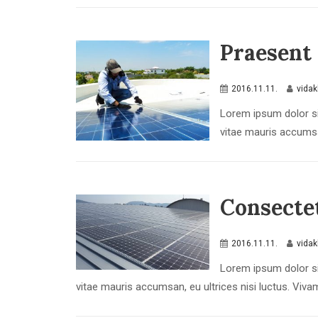
Praesent 
2016.11.11.
vida
Lorem ipsum dolor si
vitae mauris accumsan
Consectet
2016.11.11.
vida
Lorem ipsum dolor si
vitae mauris accumsan, eu ultrices nisi luctus. Vivamu