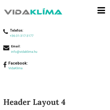
Telefon:
+36-31-317-3177
Email:
info@vidaklima.hu
Facebook:
VidaKlima
Header Layout 4