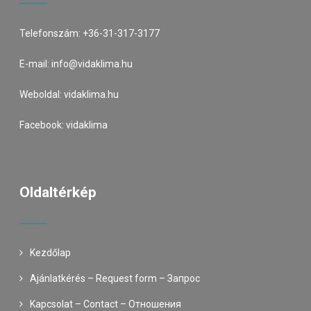
Telefonszám:
+36-31-317-3177
E-mail:
info@vidaklima.hu
Weboldal:
vidaklima.hu
Facebook:
vidaklima
Oldaltérkép
Kezdőlap
Ajánlatkérés – Request form – Запрос
Kapcsolat – Contact – Oтношения