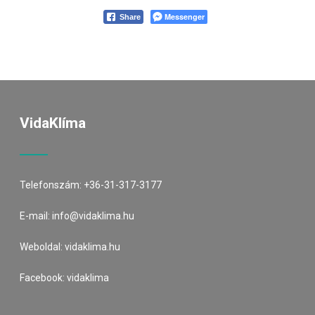
Messenger
Share
VidaKlíma
Telefonszám:
+36-31-317-3177
E-mail:
info@vidaklima.hu
Weboldal:
vidaklima.hu
Facebook:
vidaklima