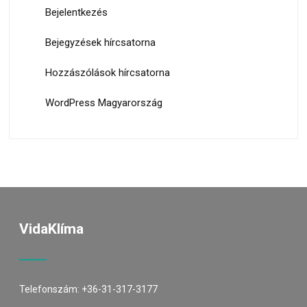
Bejelentkezés
Bejegyzések hírcsatorna
Hozzászólások hírcsatorna
WordPress Magyarország
VidaKlíma
Telefonszám:
+36-31-317-3177