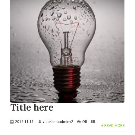
Title here
2016.11.11.
vidaklimaadminv2
Off
+ READ MORE