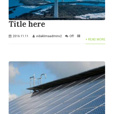
Title here
2016.11.11.
vidaklimaadminv2
Off
+ READ MORE