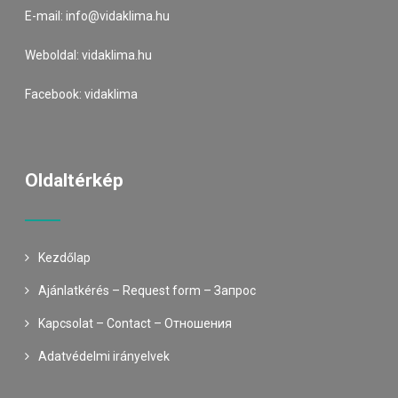
E-mail:
info@vidaklima.hu
Weboldal:
vidaklima.hu
Facebook:
vidaklima
Oldaltérkép
Kezdőlap
Ajánlatkérés – Request form – Запрос
Kapcsolat – Contact – Oтношения
Adatvédelmi irányelvek