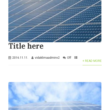
Title here
2016.11.11.
vidaklimaadminv2
Off
+ READ MORE