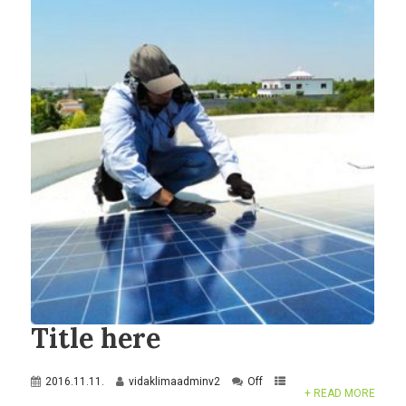
Title here
2016.11.11.
vidaklimaadminv2
Off
+ READ MORE