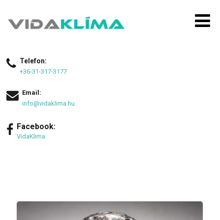
Telefon:
+36-31-317-3177
Email:
info@vidaklima.hu
Facebook:
VidaKlima