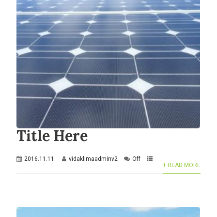
Title Here
2016.11.11.
vidaklimaadminv2
Off
+ READ MORE